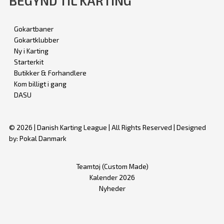
BEGYND TIL KARTING
Gokartbaner
Gokartklubber
Ny i Karting
Starterkit
Butikker & Forhandlere
Kom billigt i gang
DASU
© 2026 | Danish Karting League | All Rights Reserved | Designed
by: Pokal Danmark
Teamtøj (Custom Made)
Kalender 2026
Nyheder