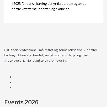
I 2023 får dansk karting et nyt tilbud, som agter at
samle kræfterne i sporten og skabe et…
DKL er en professionel, målrettet og seriøs løbsserie. Vi samler
karting på tværs af landet, socialt som sportsligt og med
attraktive præmier samt aktiv promovering.
Events 2026