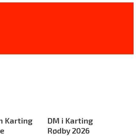
h Karting
DM i Karting
e
Rødby 2026