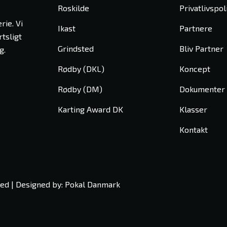
Roskilde
Privatlivspoli
rie. Vi
Ikast
Partnere
tsligt
Grindsted
Bliv Partner
g.
Rødby (DKL)
Koncept
Rødby (DM)
Dokumenter
Karting Award DK
Klasser
Kontakt
ved | Designed by: Pokal Danmark