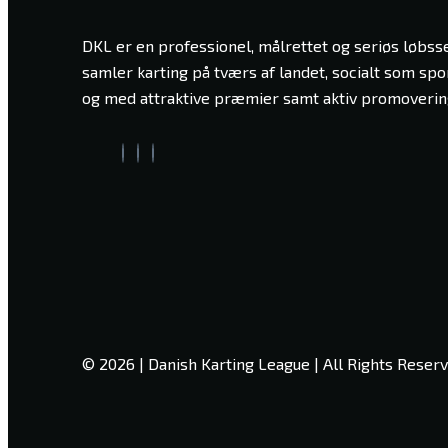
DKL er en professionel, målrettet og seriøs løbsse
samler karting på tværs af landet, socialt som spor
og med attraktive præmier samt aktiv promoverin
© 2026 | Danish Karting League | All Rights Reser