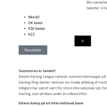
Bliv samarbe
talenter. Vi 
Mini 60
OK Junior
X30 Senior
KZ2
X
Resultater
Sommeren er landet!
Danish Karting League rammer sommerstemningen på L
Karting Ring danner rammen om tredje afdeling af mest
tidligere har været vært for store internationale løb, for
Karting, som afvikles under én måned efter.
Intens kamp på en international bane