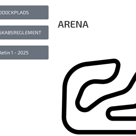
DDOCKPLADS
ARENA
SKABSREGLEMENT
letin 1 - 2025