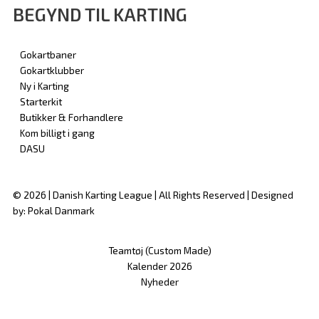
BEGYND TIL KARTING
Gokartbaner
Gokartklubber
Ny i Karting
Starterkit
Butikker & Forhandlere
Kom billigt i gang
DASU
© 2026 | Danish Karting League | All Rights Reserved | Designed
by: Pokal Danmark
Teamtøj (Custom Made)
Kalender 2026
Nyheder