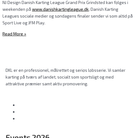
NJ Design Danish Karting League Grand Prix Grindsted kan følges i
weekenden på
www.danishkartingleague.dk
, Danish Karting
Leagues sociale medier og søndagens finaler sender vi som altid på
Sport Live og JFM Play.
Read More »
DKL er en professionel, målrettet og seriøs løbsserie. Vi samler
karting på tværs af landet, socialt som sportsligt og med
attraktive præmier samt aktiv promovering.
Events 2026