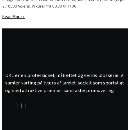
27, 6500 Vojens. Vi kører fra 08.30 til 17.00.
Read More »
DKL er en professionel, målrettet og seriøs løbsserie. Vi
samler karting på tværs af landet, socialt som sportsligt
og med attraktive præmier samt aktiv promovering.