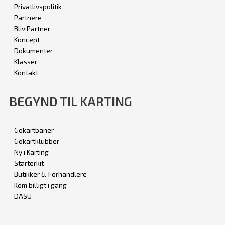
Privatlivspolitik
Partnere
Bliv Partner
Koncept
Dokumenter
Klasser
Kontakt
BEGYND TIL KARTING
Gokartbaner
Gokartklubber
Ny i Karting
Starterkit
Butikker & Forhandlere
Kom billigt i gang
DASU