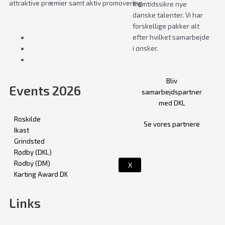
attraktive præmier samt aktiv promovering.
fremtidssikre nye
danske talenter. Vi har
forskellige pakker alt
efter hvilket samarbejde
i ønsker.
Bliv
Events 2026
samarbejdspartner
med DKL
Roskilde
Se vores partnere
Ikast
Grindsted
Rødby (DKL)
Rødby (DM)
X
Karting Award DK
Links