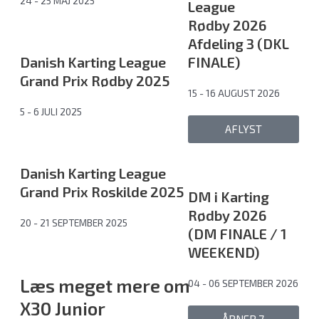
24 - 25 MAJ 2025
League
Rødby 2026
Afdeling 3 (DKL
Danish Karting League
FINALE)
Grand Prix Rødby 2025
15 - 16 AUGUST 2026
5 - 6 JULI 2025
AFLYST
Danish Karting League
Grand Prix Roskilde 2025
DM i Karting
Rødby 2026
20 - 21 SEPTEMBER 2025
(DM FINALE / 1
WEEKEND)
Læs meget mere om
04 - 06 SEPTEMBER 2026
X30 Junior