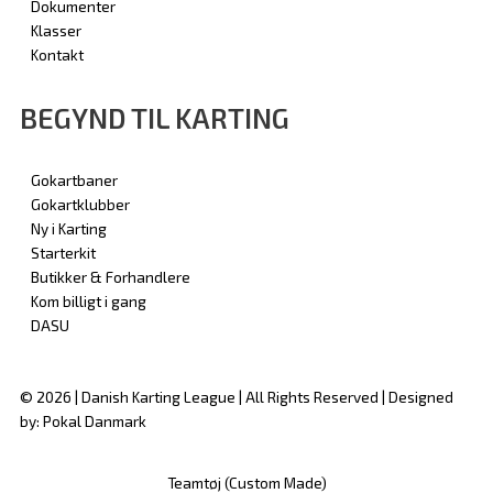
Dokumenter
Klasser
Kontakt
BEGYND TIL KARTING
Gokartbaner
Gokartklubber
Ny i Karting
Starterkit
Butikker & Forhandlere
Kom billigt i gang
DASU
© 2026 | Danish Karting League | All Rights Reserved | Designed
by: Pokal Danmark
Teamtøj (Custom Made)