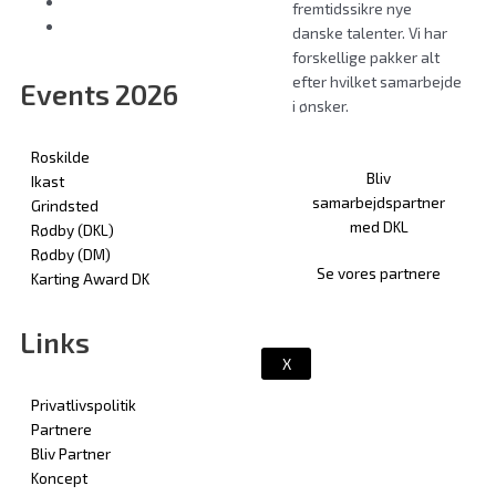
fremtidssikre nye
danske talenter. Vi har
forskellige pakker alt
efter hvilket samarbejde
Events 2026
i ønsker.
Roskilde
Bliv
Ikast
samarbejdspartner
Grindsted
med DKL
Rødby (DKL)
Rødby (DM)
Se vores partnere
Karting Award DK
Links
X
Privatlivspolitik
Partnere
Bliv Partner
Koncept