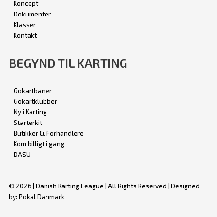
Koncept
Dokumenter
Klasser
Kontakt
BEGYND TIL KARTING
Gokartbaner
Gokartklubber
Ny i Karting
Starterkit
Butikker & Forhandlere
Kom billigt i gang
DASU
© 2026 | Danish Karting League | All Rights Reserved | Designed
by: Pokal Danmark