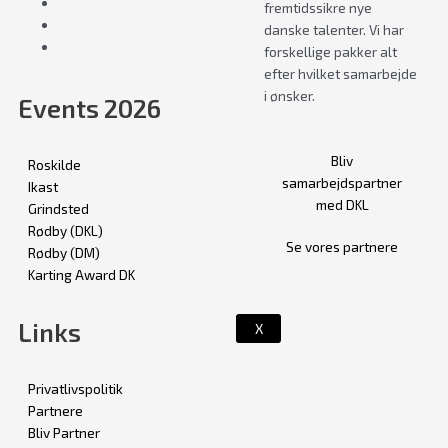
fremtidssikre nye
danske talenter. Vi har
forskellige pakker alt
efter hvilket samarbejde
i ønsker.
Events 2026
Bliv
Roskilde
samarbejdspartner
Ikast
med DKL
Grindsted
Rødby (DKL)
Se vores partnere
Rødby (DM)
Karting Award DK
Links
X
Privatlivspolitik
Partnere
Bliv Partner