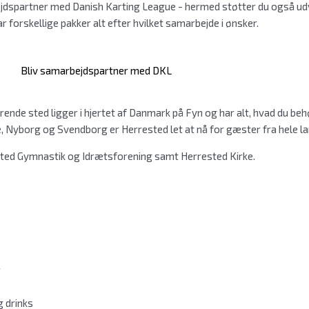
jdspartner med Danish Karting League - hermed støtter du også udvi
har forskellige pakker alt efter hvilket samarbejde i ønsker.
Bliv samarbejdspartner med DKL
nde sted ligger i hjertet af Danmark på Fyn og har alt, hvad du beh
 Nyborg og Svendborg er Herrested let at nå for gæster fra hele la
ted Gymnastik og Idrætsforening samt Herrested Kirke.
r
g drinks