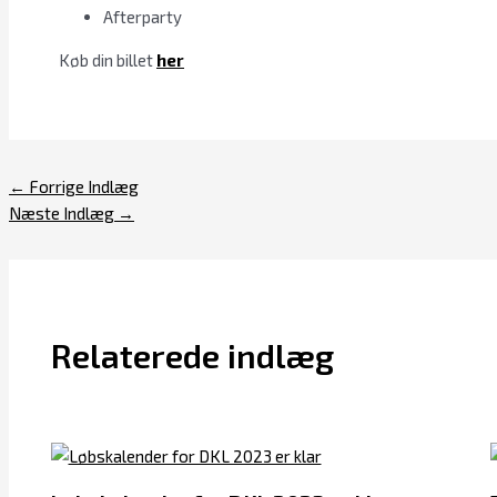
Afterparty
Køb din billet
her
←
Forrige Indlæg
Næste Indlæg
→
Relaterede indlæg