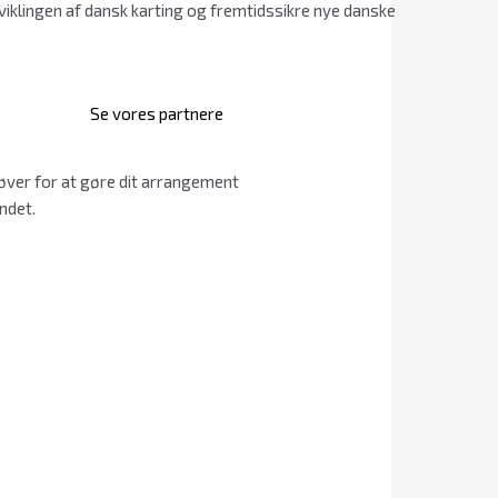
klingen af dansk karting og fremtidssikre nye danske
Se vores partnere
øver for at gøre dit arrangement
ndet.